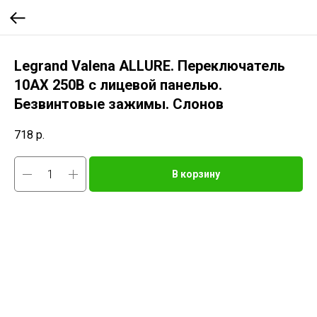
Legrand Valena ALLURE. Переключатель
10АХ 250В с лицевой панелью.
Безвинтовые зажимы. Слонов
718
р.
В корзину