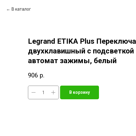
В каталог
Legrand ETIKA Plus Переключ
двухклавишный c подсветкой 
автомат зажимы, белый
906
р.
В корзину