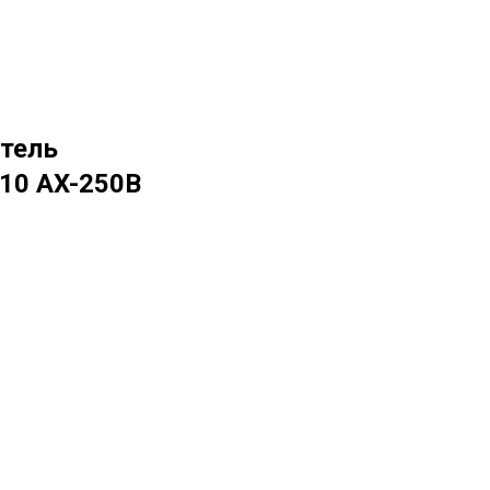
атель
10 AX-250B