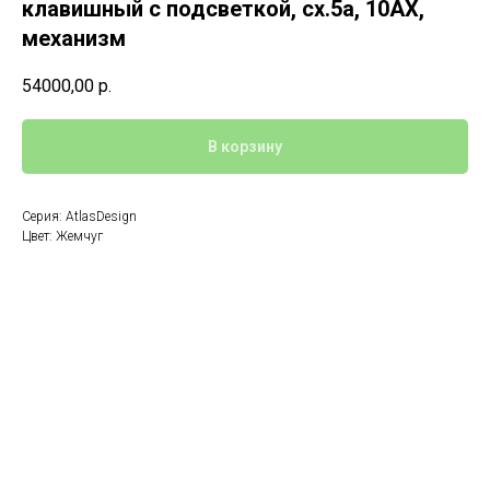
клавишный с подсветкой, сх.5а, 10АХ,
механизм
54000,00
р.
В корзину
Серия: AtlasDesign
Цвет: Жемчуг