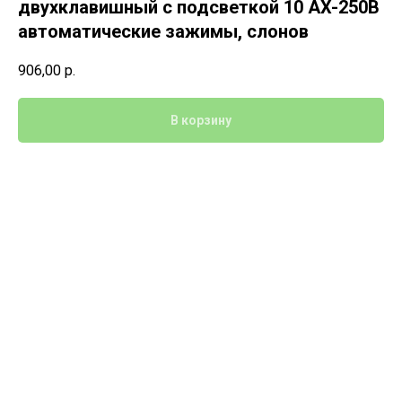
двухклавишный c подсветкой 10 AX-250B
автоматические зажимы, слонов
906,00
р.
В корзину