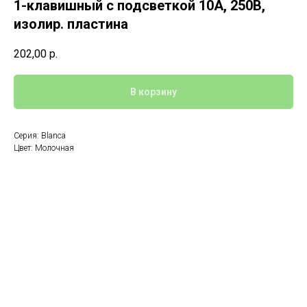
1-клавишный с подсветкой 10А, 250B,
изолир. пластина
202,00
р.
В корзину
Серия: Blanca
Цвет: Молочная