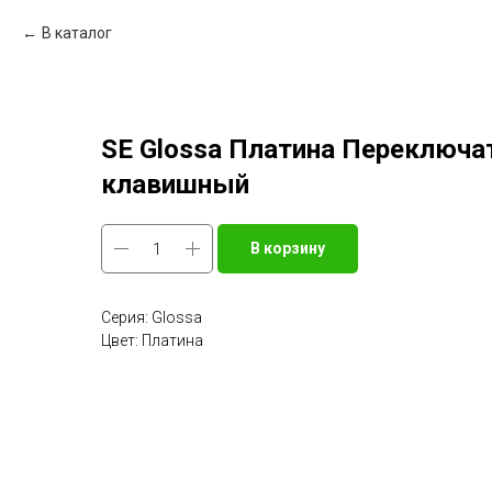
В каталог
SE Glossa Платина Переключат
клавишный
В корзину
Серия: Glossa
Цвет: Платина