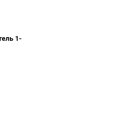
ель 1-