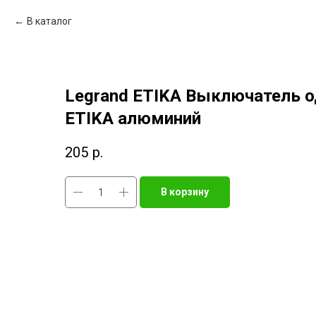
В каталог
Legrand ETIKA Выключатель 
ETIKA алюминий
205
р.
В корзину