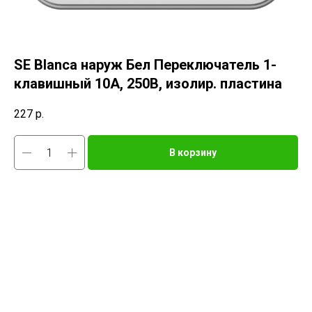
SE Blanca наруж Бел Переключатель 1-
клавишный 10А, 250B, изолир. пластина
227
р.
В корзину