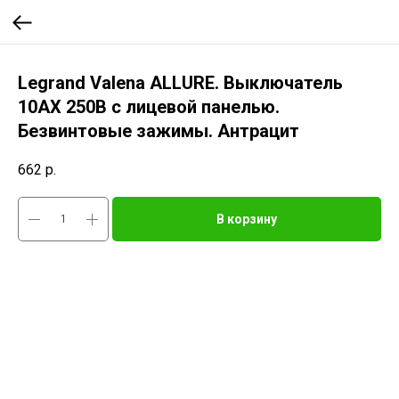
Legrand Valena ALLURE. Выключатель
10АХ 250В с лицевой панелью.
Безвинтовые зажимы. Антрацит
662
р.
В корзину