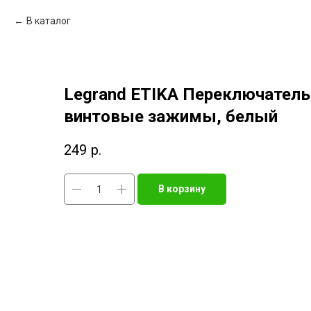
В каталог
Legrand ETIKA Переключатель
винтовые зажимы, белый
249
р.
В корзину