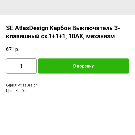
SE AtlasDesign Карбон Выключатель 3-
клавишный сх.1+1+1, 10АХ, механизм
671
р.
В корзину
Серия: AtlasDesign
Цвет: Карбон