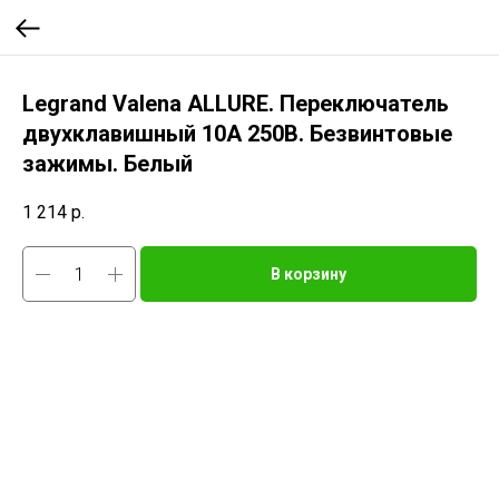
Legrand Valena ALLURE. Переключатель
двухклавишный 10А 250В. Безвинтовые
зажимы. Белый
1 214
р.
В корзину