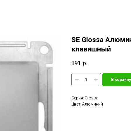
SE Glossa Алюми
клавишный
391
р.
В корзину
Серия: Glossa
Цвет: Алюминий