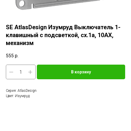
SE AtlasDesign Изумруд Выключатель 1-
клавишный с подсветкой, сх.1а, 10АХ,
механизм
555
р.
В корзину
Серия: AtlasDesign
Цвет: Изумруд