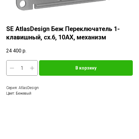
SE AtlasDesign Беж Переключатель 1-
клавишный, сх.6, 10АХ, механизм
24 400
р.
В корзину
Серия: AtlasDesign
Цвет: Бежевый