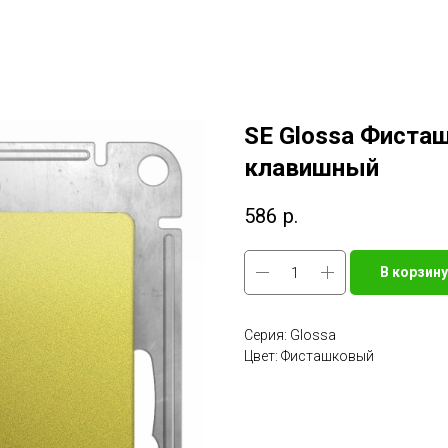
SE Glossa Фиста
клавишный
586
р.
В корзину
Серия: Glossa
Цвет: Фисташковый