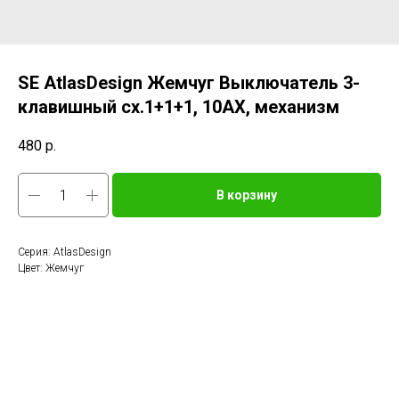
SE AtlasDesign Жемчуг Выключатель 3-
клавишный сх.1+1+1, 10АХ, механизм
480
р.
В корзину
Серия: AtlasDesign
Цвет: Жемчуг