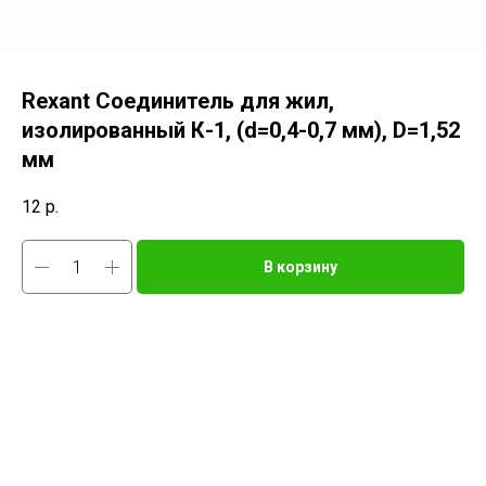
Rexant Соединитель для жил,
изолированный К-1, (d=0,4-0,7 мм), D=1,52
мм
12
р.
В корзину