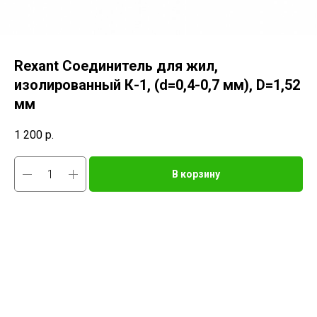
Rexant Соединитель для жил,
изолированный К-1, (d=0,4-0,7 мм), D=1,52
мм
1 200
р.
В корзину