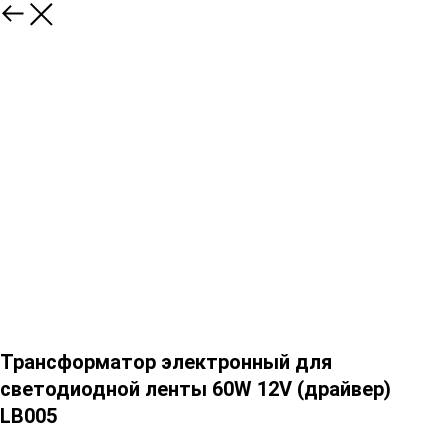
Трансформатор электронный для
светодиодной ленты 60W 12V (драйвер)
LB005