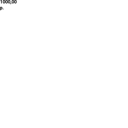
1000,00
р.