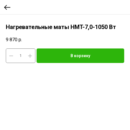
Нагревательные маты HMT-7,0-1050 Вт
9 870
р.
В корзину