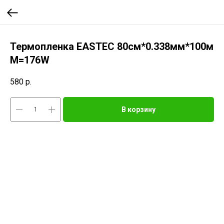
Термопленка EASTEC 80см*0.338мм*100м
М=176W
580
р.
В корзину