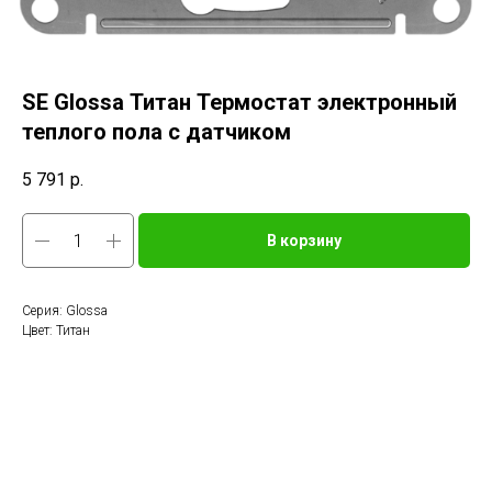
SE Glossa Титан Термостат электронный
теплого пола с датчиком
5 791
р.
В корзину
Серия: Glossa
Цвет: Титан