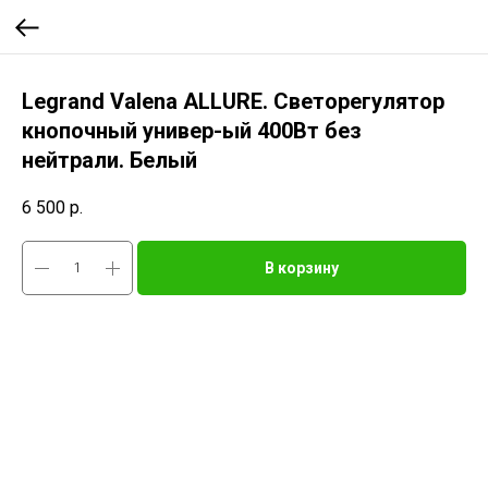
Legrand Valena ALLURE. Светорегулятор
кнопочный универ-ый 400Вт без
нейтрали. Белый
6 500
р.
В корзину