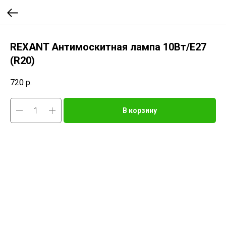
REXANT Антимоскитная лампа 10Вт/E27
(R20)
720
р.
В корзину