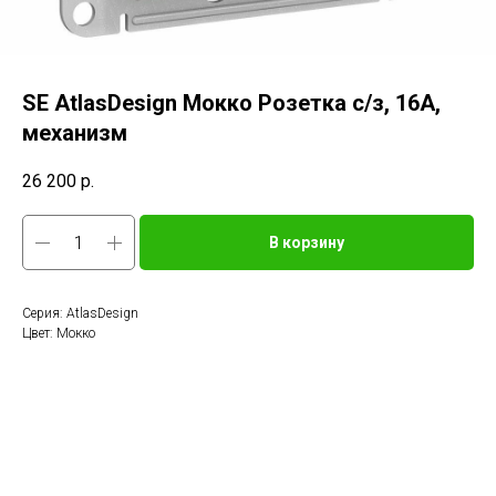
SE AtlasDesign Мокко Розетка с/з, 16А,
механизм
26 200
р.
В корзину
Серия: AtlasDesign
Цвет: Мокко