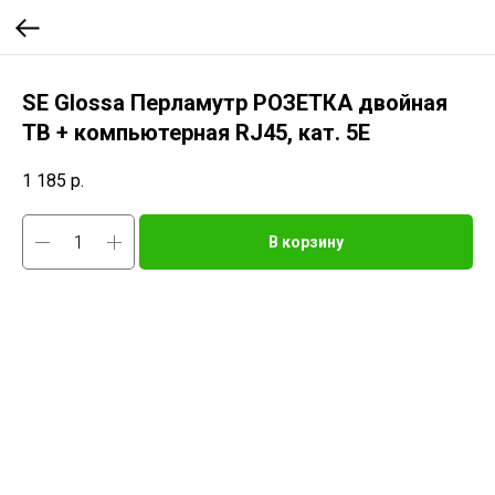
SE Glossa Перламутр РОЗЕТКА двойная
ТВ + компьютерная RJ45, кат. 5Е
1 185
р.
В корзину