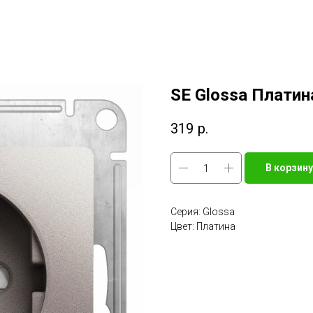
SE Glossa Платин
319
р.
В корзину
Серия: Glossa
Цвет: Платина