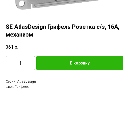
SE AtlasDesign Грифель Розетка с/з, 16А,
механизм
361
р.
В корзину
Серия: AtlasDesign
Цвет: Грифель