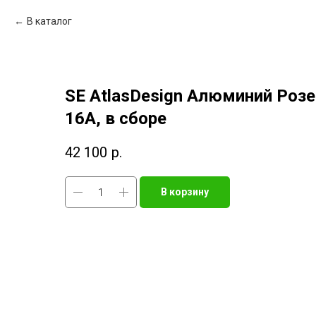
В каталог
SE AtlasDesign Алюминий Розе
16А, в сборе
42 100
р.
В корзину