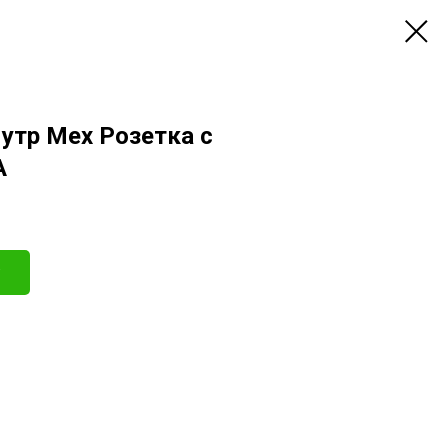
утр Мех Розетка с
А