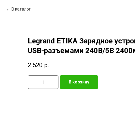
В каталог
Legrand ETIKA Зарядное устро
USB-разъемами 240В/5В 2400
2 520
р.
В корзину