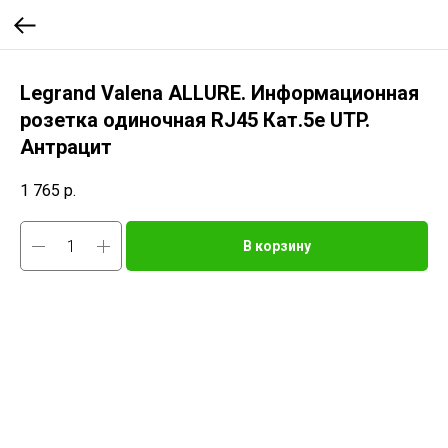
Legrand Valena ALLURE. Информационная
розетка одиночная RJ45 Кат.5е UTP.
Антрацит
1 765
р.
В корзину