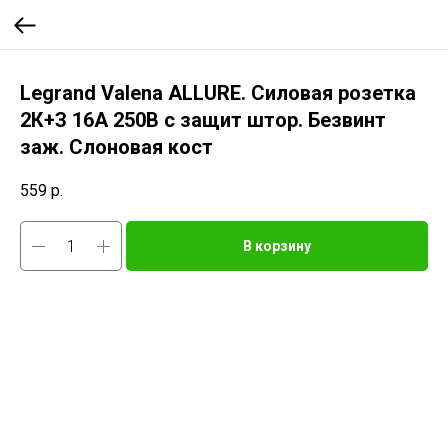
Legrand Valena ALLURE. Силовая розетка
2К+З 16А 250В с защит штор. Безвинт
заж. Слоновая кост
559
р.
В корзину