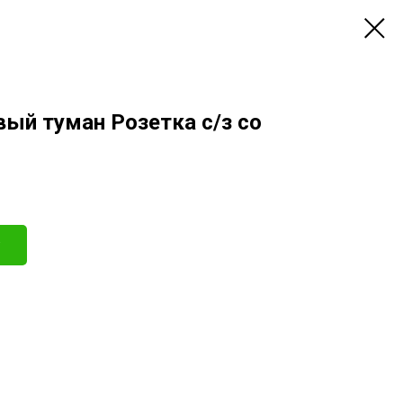
вый туман Розетка с/з со