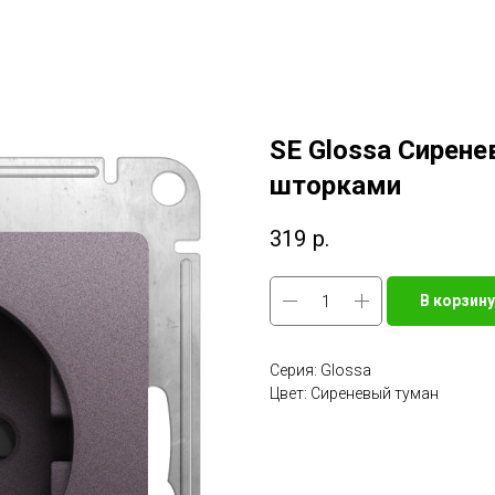
SE Glossa Сирене
шторками
319
р.
В корзину
Серия: Glossa
Цвет: Сиреневый туман