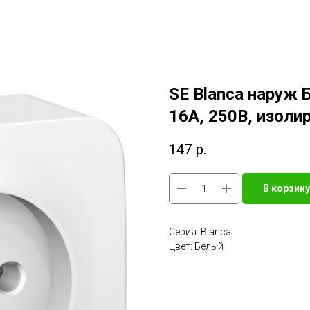
SE Blanca наруж 
16А, 250В, изоли
147
р.
В корзину
Серия: Blanca
Цвет: Белый