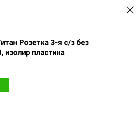
итан Розетка 3-я с/з без
, изолир пластина