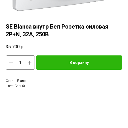
SE Blanca внутр Бел Розетка силовая
2Р+N, 32А, 250В
35 700
р.
В корзину
Серия: Blanca
Цвет: Белый