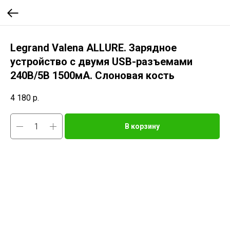
Legrand Valena ALLURE. Зарядное
устройство с двумя USB-разъемами
240В/5В 1500мА. Слоновая кость
4 180
р.
В корзину