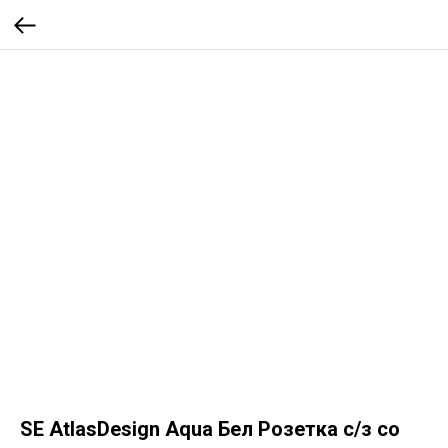
SE AtlasDesign Aqua Бел Розетка с/з со