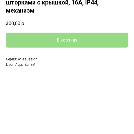
шторками с крышкой, 16А, IP44,
механизм
300,00
р.
В корзину
Серия: AtlasDesign
Цвет: Aqua Белый