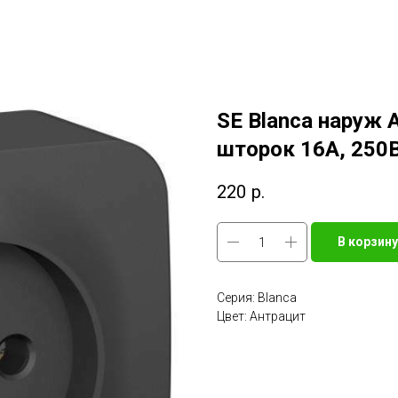
SE Blanca наруж 
шторок 16А, 250В
220
р.
В корзину
Серия: Blanca
Цвет: Антрацит