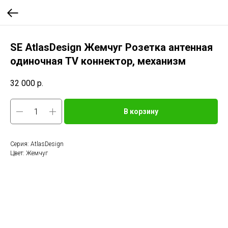
SE AtlasDesign Жемчуг Розетка антенная
одиночная TV коннектор, механизм
32 000
р.
В корзину
Серия: AtlasDesign
Цвет: Жемчуг