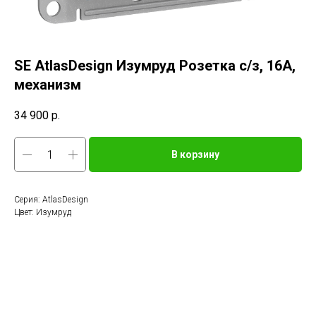
SE AtlasDesign Изумруд Розетка с/з, 16А,
механизм
34 900
р.
В корзину
Серия: AtlasDesign
Цвет: Изумруд