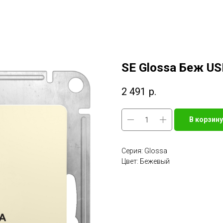
SE Glossa Беж US
2 491
р.
В корзину
Серия: Glossa
Цвет: Бежевый