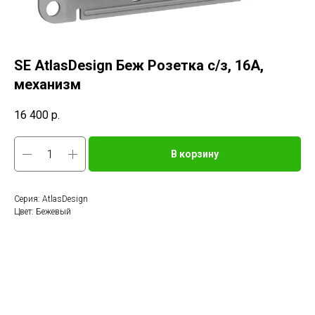
SE AtlasDesign Беж Розетка с/з, 16А,
механизм
16 400
р.
В корзину
Серия: AtlasDesign
Цвет: Бежевый