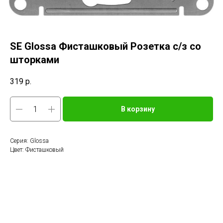
SE Glossa Фисташковый Розетка с/з со
шторками
319
р.
В корзину
Серия: Glossa
Цвет: Фисташковый