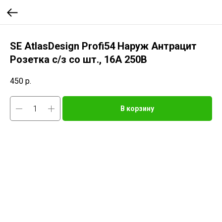
SE AtlasDesign Profi54 Наруж Антрацит
Розетка с/з со шт., 16А 250B
450
р.
В корзину