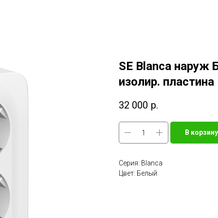
SE Blanca наруж 
изолир. пластина
32 000
р.
В корзину
Серия: Blanca
Цвет: Белый