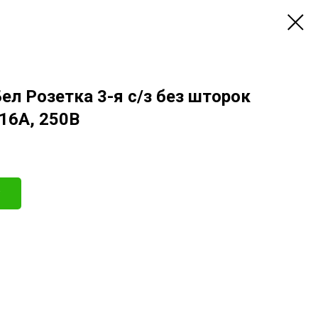
Бел Розетка 3-я с/з без шторок
 16А, 250В