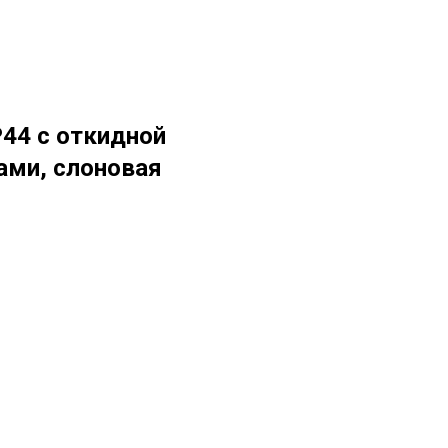
P44 с откидной
ми, слоновая