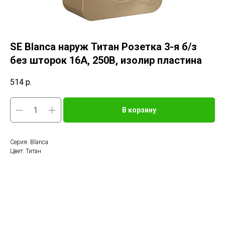
SE Blanca наруж Титан Розетка 3-я б/з
без шторок 16А, 250В, изолир пластина
514
р.
В корзину
Серия: Blanca
Цвет: Титан